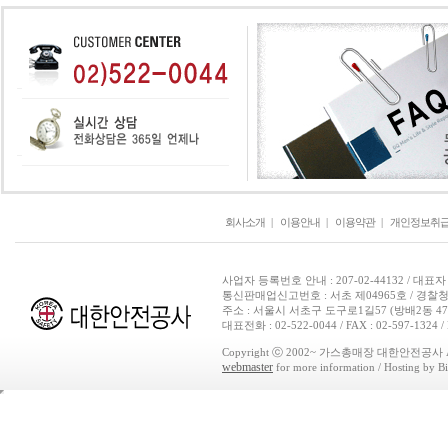
회사소개
|
이용안내
|
이용약관
|
개인정보취
사업자 등록번호 안내 : 207-02-44132 / 대표자
통신판매업신고번호 : 서초 제04965호 / 경찰청
주소 : 서울시 서초구 도구로1길57 (방배2동 
대표전화 : 02-522-0044 / FAX : 02-597-1324 / 
Copyright ⓒ 2002~ 가스총매장 대한안전공사 All Ri
webmaster
for more information / Hosting by Bi