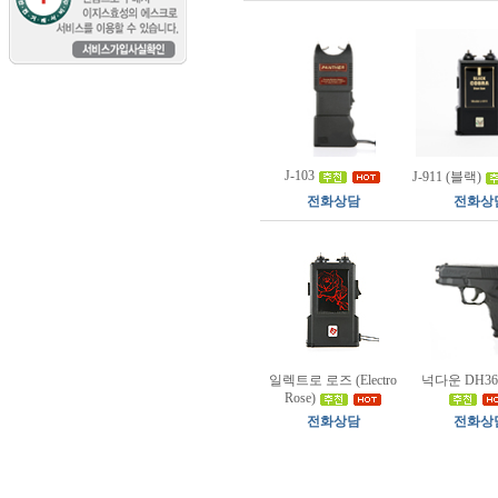
J-103
J-911 (블랙)
전화상담
전화상
일렉트로 로즈 (Electro
넉다운 DH36
Rose)
전화상담
전화상