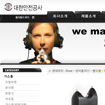
현재위치 :
Home
>
전자충격기
>
핸드형
>