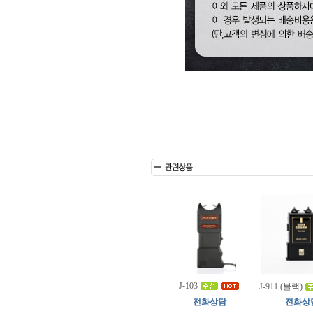
J-103
J-911 (블랙)
전화상담
전화상