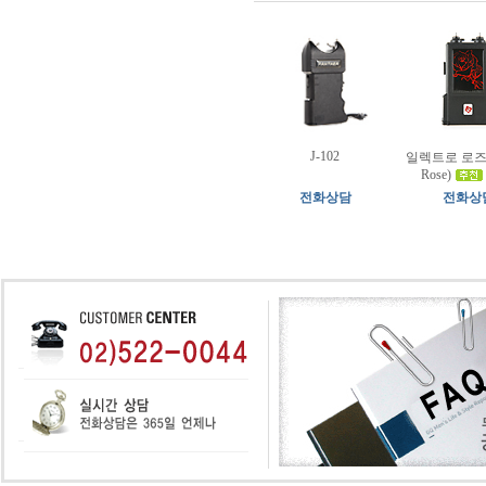
J-102
일렉트로 로즈 (E
Rose)
전화상담
전화상